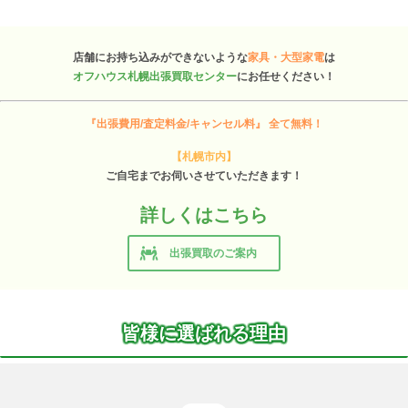
店舗にお持ち込みができないような
家具・大型家電
は
オフハウス札幌出張買取センター
にお任せください！
『出張費用/査定料金/キャンセル料』 全て無料！
【札幌市内】
ご自宅までお伺いさせていただきます！
詳しくはこちら
出張買取のご案内
皆様に選ばれる理由