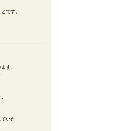
ことです。
います。
と
す。
していた