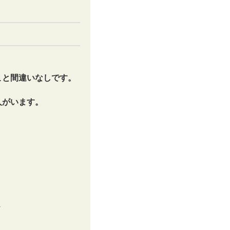
こと間違いなしです。
人がいます。
？