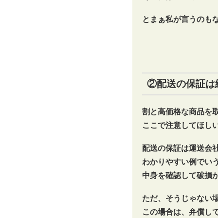
とまぁ私が言うのも
②配送の保証は
割と高価格な商品を
ここで注意してほし
配送の保証は運送会
わかりやすい例でい
中身を確認して破損
ただ、そうじゃない
この場合は、弁償し