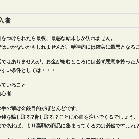
入者
目をつけられたら最後、最悪な結末しか訪れません。
ではいかないかもしれませんが、精神的には確実に最悪となる
話ではありませんが、お金が絡むところには必ず悪意を持った
やすい条件としては・・・
っていること
初心者
の手の輩は金銭目的がほとんどです。
金銭を騙し取る?脅し取る？ことに心血を注いでくるでしょう。
のであれば、より高額の商品に集まってくるのは必然ですよね