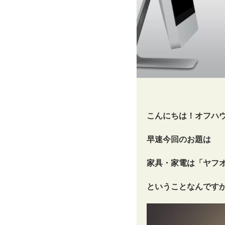
こんにちは！オフハ
早速今回のお題は
家具・家電は「ヤフ
ということなんです