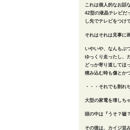
これは個人的なお話
42型の液晶テレビだ
し先でテレビをつけ
それはそれは見事に画
いやいや、なんもぶ
ゆっくり走ったし、
どっか寄り道してほ
積み込む時も傷とか
・・・それでも割れ
大型の家電を壊しち
頭の中は『うそ？嘘
その後は、カイジ並