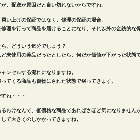
すが、配送が原因だと言い切れないからですね。
、買い上げの保証ではなく、修理の保証の場合。
で修理を行って商品を届けることになり、それ以外の金銭的な
たら、どういう気分でしょう？
んど未使用の美品だったとしたら、何だか価値が下がった状態
キャンセルする流れになりますね。
戻ってくる商品も傷物にされた状態で戻ってきます。
ですね・・・
あるわけなんで、低価格な商品であればさほど気になりません
として大きくのしかかってきますね。