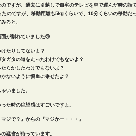
なのですが、過去に引越しで自宅のテレビを車で運んだ時の話
ったのですが、移動距離も5kgくらいで、10分くらいの移動だ
てみると、
面が割れていました😢
つけたりしてないよ？
ガタガタの道を走ったわけでもないよ？
ったらかしたわけでもないよ？
つかないように慎重に乗せたよ？
ちゃいました。
ゃった時の絶望感はすごいですよ。
？マジで？』からの『マジかー・・・』
みの猛省が待っています。