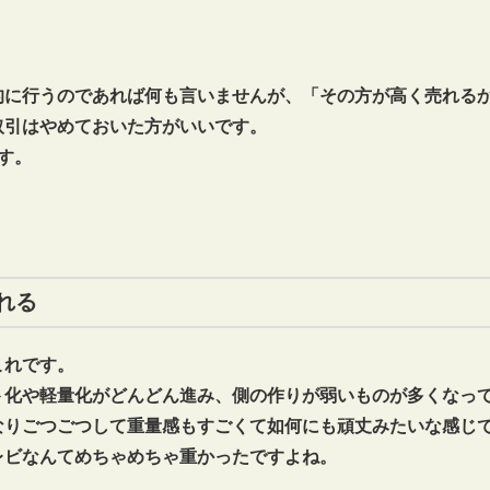
的に行うのであれば何も言いませんが、「その方が高く売れる
取引はやめておいた方がいいです。
す。
れる
これです。
ト化や軽量化がどんどん進み、側の作りが弱いものが多くなっ
なりごつごつして重量感もすごくて如何にも頑丈みたいな感じ
レビなんてめちゃめちゃ重かったですよね。