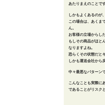
あたりまえのことで
しかもよくあるのが
この場合は、あくま
ん。
お客様の立場からし
もしその商品がほと
なりますよね。
恐らくその状態だと
しかも運送会社から
中々最悪なパターン
こんなことも実際に
であることがリスク