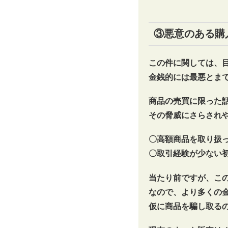
③悪意のある購
この件に関しては、
金銭的には最悪とま
商品の売買に限った
その脅威にさらされ
〇高額商品を取り扱
〇取引経験が少ない
当たり前ですが、こ
なので、より多くの
仮に商品を騙し取る