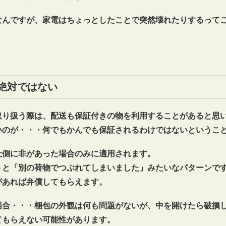
なんですが、家電はちょっとしたことで突然壊れたりするって
絶対ではない
取り扱う際は、配送も保証付きの物を利用することがあると思
いのが・・・何でもかんでも保証されるわけではないというこ
社側に非があった場合のみに適用されます。
うと「別の荷物でつぶれてしまいました」みたいなパターンで
があれば弁償してもらえます。
場合・・・梱包の外観は何も問題がないが、中を開けたら破損
てもらえない可能性があります。