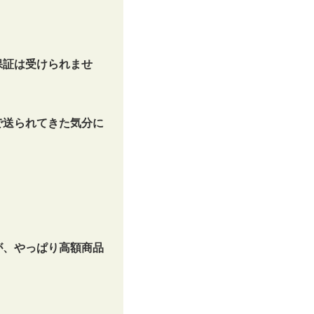
保証は受けられませ
で送られてきた気分に
が、やっぱり高額商品