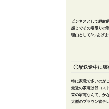
ビジネスとして継続
感じでその場限りの
理由として3つあげま
①配送途中に壊
特に家電で多いのが
最近の家電は低コス
昔の家電なんて、か
大型のブラウン管テ