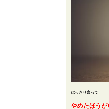
はっきり言って
やめたほうが