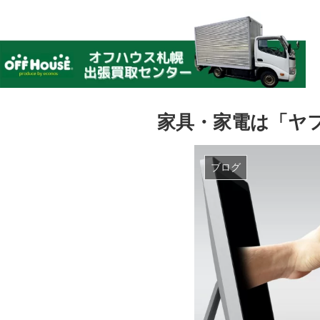
家具・家電は「ヤ
ブログ